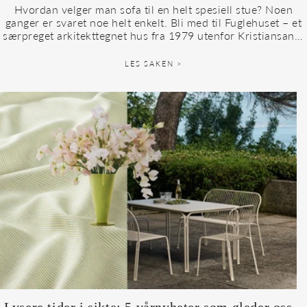
Hvordan velger man sofa til en helt spesiell stue? Noen
ganger er svaret noe helt enkelt. Bli med til Fuglehuset – et
særpreget arkitekttegnet hus fra 1979 utenfor Kristiansand,
med japanske...
LES SAKEN >