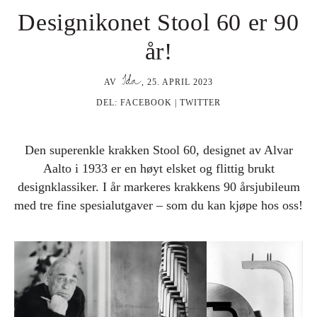
Designikonet Stool 60 er 90
år!
AV
,
25. APRIL 2023
DEL:
FACEBOOK
|
TWITTER
Den superenkle krakken Stool 60, designet av Alvar
Aalto i 1933 er en høyt elsket og flittig brukt
designklassiker. I år markeres krakkens 90 årsjubileum
med tre fine spesialutgaver – som du kan kjøpe hos oss!