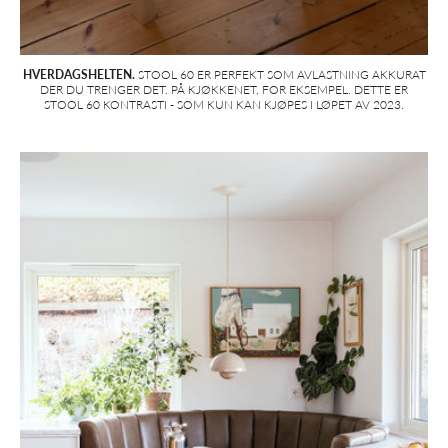
HVERDAGSHELTEN.
STOOL 60 ER PERFEKT SOM AVLASTNING AKKURAT
DER DU TRENGER DET. PÅ KJØKKENET, FOR EKSEMPEL. DETTE ER
STOOL 60 KONTRASTI - SOM KUN KAN KJØPES I LØPET AV 2023.