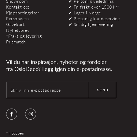
Showroom
✔ Personlig veiledning
Kontakt oss
✔ Fri frakt over 1500 kr*
Kjøpsbetingelser
✔ Lager i Norge
Personvern
✔ Personlig kundeservice
Gavekort
✔ Smidig hjemlevering
Nyhetsbrev
*Frakt og levering
Prismatch
Vil du har inspirasjon, nyheter og fordeler
fra OsloDeco? Legg igjen din e-postadresse.
Skriv inn e-postadresse
SEND
Facebook
Instagram
Til toppen