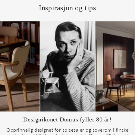
Inspirasjon og tips
Designikonet Domus fyller 80 år!
Opprinnelig designet for spisesaler og soverom i finske