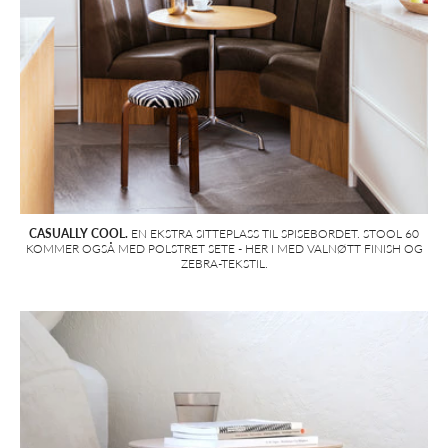
CASUALLY COOL.
EN EKSTRA SITTEPLASS TIL SPISEBORDET. STOOL 60
KOMMER OGSÅ MED POLSTRET SETE - HER I MED VALNØTT FINISH OG
ZEBRA-TEKSTIL.