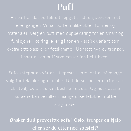
Samling:
Puff
En puff er det perfekte tillegget til stuen, soverommet
eller gangen. Vi har puffer i ulike stiler, former og
materialer. Velg en puff med oppbevaring for en smart og
funksjonell løsning, eller gå for en klassisk variant som
ekstra sitteplass eller fotskammel. Uansett hva du trenger,
finner du en puff som passer inn i ditt hjem.
Sofa-kategorien vår er litt spesiell, fordi det er så mange
valg for tekstiler og moduler. Det du ser her er derfor bare
et utvalg av alt du kan bestille hos oss. Og husk at alle
sofaene kan bestilles i mange ulike tekstiler, i ulike
prisgrupper!
Ønsker du å prøvesitte sofa i Oslo, trenger du hjelp
eller ser du etter noe spesielt?