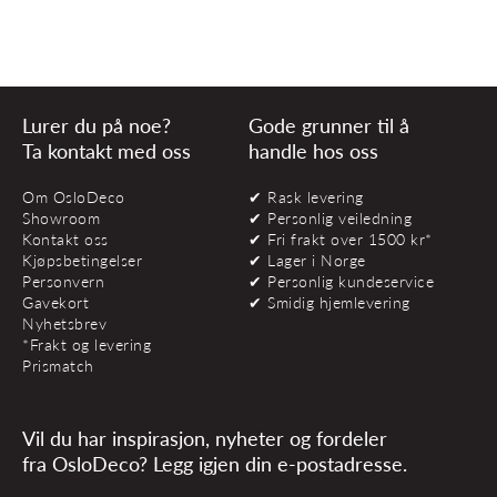
Lurer du på noe?
Gode grunner til å
Ta kontakt med oss
handle hos oss
Om OsloDeco
✔ Rask levering
Showroom
✔ Personlig veiledning
Kontakt oss
✔ Fri frakt over 1500 kr*
Kjøpsbetingelser
✔ Lager i Norge
Personvern
✔ Personlig kundeservice
Gavekort
✔ Smidig hjemlevering
Nyhetsbrev
*Frakt og levering
Prismatch
Vil du har inspirasjon, nyheter og fordeler
fra OsloDeco? Legg igjen din e-postadresse.