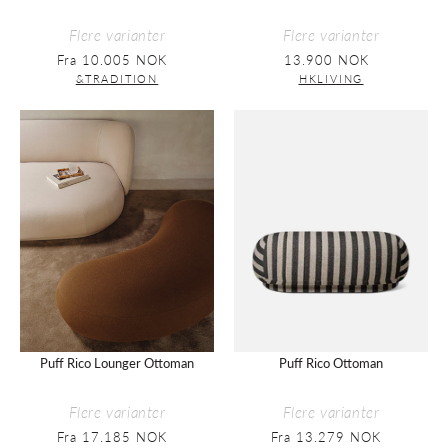
Flere varianter
Flere varianter
Fra 10.005 NOK
Vanlig
13.900 NOK
Vanlig
pris
pris
&TRADITION
HKLIVING
Puff
Puff
Rico
Rico
Lounger
Ottoman
Ottoman
Puff Rico Lounger Ottoman
Puff Rico Ottoman
Flere varianter
Flere varianter
Fra 17.185 NOK
Vanlig
Fra 13.279 NOK
Vanlig