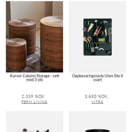
Kurver
Oppbevaringstav
Column
Uten.Silo
Storage
II
-
svart
sett
med
3
stk
Kurver Column Storage - sett
Oppbevaringstavle Uten.Silo II
med 3 stk
svart
2.339 NOK
Vanlig
3.650 NOK
Vanlig
pris
pris
FERM LIVING
VITRA
Oppbevaringstavle
Plant
Uten.Silo
Box
II
Rund