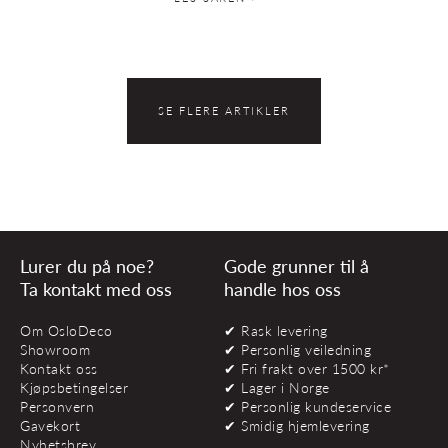
SE FLERE ARTIKLER
Lurer du på noe?
Gode grunner til å
Ta kontakt med oss
handle hos oss
Om OsloDeco
✔ Rask levering
Showroom
✔ Personlig veiledning
Kontakt oss
✔ Fri frakt over 1500 kr*
Kjøpsbetingelser
✔ Lager i Norge
Personvern
✔ Personlig kundeservice
Gavekort
✔ Smidig hjemlevering
Nyhetsbrev