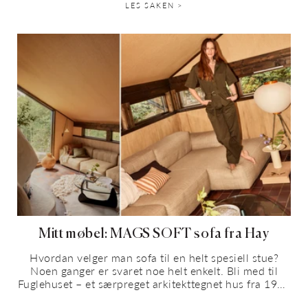
LES SAKEN >
Mitt møbel: MAGS SOFT sofa fra Hay
Hvordan velger man sofa til en helt spesiell stue?
Noen ganger er svaret noe helt enkelt. Bli med til
Fuglehuset – et særpreget arkitekttegnet hus fra 1979
utenfor Kristiansand, med japanske...