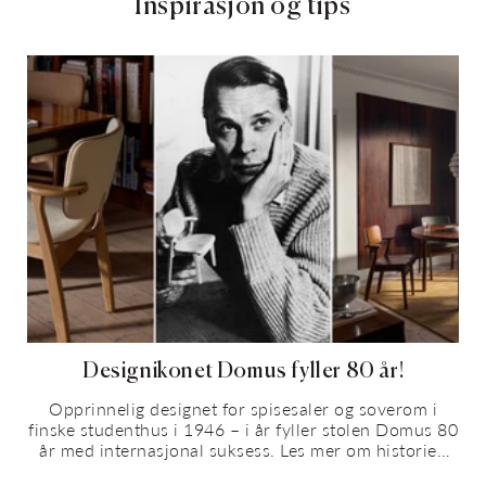
Inspirasjon og tips
Designikonet Domus fyller 80 år!
Opprinnelig designet for spisesaler og soverom i
finske studenthus i 1946 – i år fyller stolen Domus 80
år med internasjonal suksess. Les mer om historien
bak, hvorfor den passer...