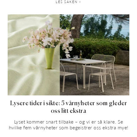
LES SAKEN >
Lysere tider i sikte: 5 vårnyheter som gleder
oss litt ekstra
Lyset kommer snart tilbake – og vi er så klare. Se
hvilke fem vårnyheter som begeistrer oss ekstra mye!