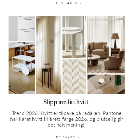
LES SAKEN >
Slipp inn litt hvitt!
Trend 2026. Hvitt er tilbake på radaren. Pantone
har kåret hvitt til årets farge 2026, og plutselig gir
det helt mening!
LES SAKEN >