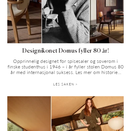
Designikonet Domus fyller 80 år!
Opprinnelig designet for spisesaler og soverom i
finske studenthus i 1946 – i år fyller stolen Domus 80
år med internasjonal suksess. Les mer om historien
bak, hvorfor den passer...
LES SAKEN >