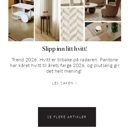
Slipp inn litt hvitt!
Trend 2026. Hvitt er tilbake på radaren. Pantone
har kåret hvitt til årets farge 2026, og plutselig gir
det helt mening!
LES SAKEN >
SE FLERE ARTIKLER