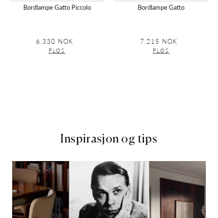
Bordlampe Gatto Piccolo
Bordlampe Gatto
6.330 NOK
Vanlig
7.215 NOK
Vanlig
pris
pris
FLOS
FLOS
Inspirasjon og tips