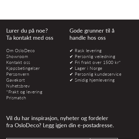
Lurer du på noe?
Gode grunner til å
Ta kontakt med oss
handle hos oss
Om OsloDeco
✔ Rask levering
Showroom
✔ Personlig veiledning
Kontakt oss
✔ Fri frakt over 1500 kr*
Kjøpsbetingelser
✔ Lager i Norge
Personvern
✔ Personlig kundeservice
Gavekort
✔ Smidig hjemlevering
Nyhetsbrev
*Frakt og levering
Prismatch
Vil du har inspirasjon, nyheter og fordeler
fra OsloDeco? Legg igjen din e-postadresse.