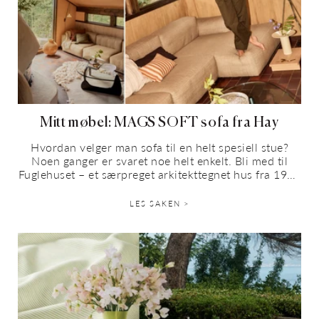
Mitt møbel: MAGS SOFT sofa fra Hay
Hvordan velger man sofa til en helt spesiell stue?
Noen ganger er svaret noe helt enkelt. Bli med til
Fuglehuset – et særpreget arkitekttegnet hus fra 1979
utenfor Kristiansand, med japanske...
LES SAKEN >