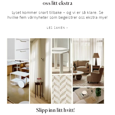
oss litt ekstra
Lyset kommer snart tilbake – og vi er så klare. Se
hvilke fem vårnyheter som begeistrer oss ekstra mye!
LES SAKEN >
Slipp inn litt hvitt!