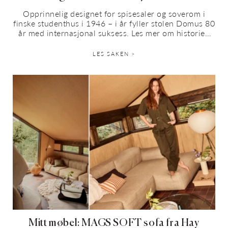
Opprinnelig designet for spisesaler og soverom i
finske studenthus i 1946 – i år fyller stolen Domus 80
år med internasjonal suksess. Les mer om historien
bak, hvorfor den passer...
LES SAKEN >
Mitt møbel: MAGS SOFT sofa fra Hay