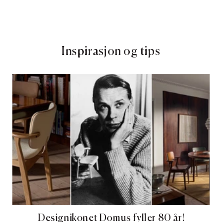
Inspirasjon og tips
Designikonet Domus fyller 80 år!