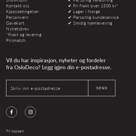
Kontakt oss
✔ Fri frakt over 1500 kr*
Kjøpsbetingelser
✔ Lager i Norge
Personvern
✔ Personlig kundeservice
Gavekort
✔ Smidig hjemlevering
Nyhetsbrev
*Frakt og levering
Prismatch
Vil du har inspirasjon, nyheter og fordeler
fra OsloDeco? Legg igjen din e-postadresse.
Skriv inn e-postadresse
SEND
Facebook
Instagram
Til toppen