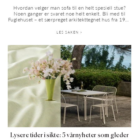
Hvordan velger man sofa til en helt spesiell stue?
Noen ganger er svaret noe helt enkelt. Bli med til
Fuglehuset – et særpreget arkitekttegnet hus fra 1979
utenfor Kristiansand, med japanske...
LES SAKEN >
Lysere tider i sikte: 5 vårnyheter som gleder