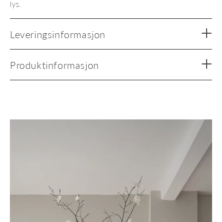
lys.
Leveringsinformasjon
Produktinformasjon