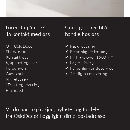
Lurer du på noe?
Gode grunner til å
Ta kontakt med oss
handle hos oss
Om OsloDeco
✔ Rask levering
Showroom
✔ Personlig veiledning
Kontakt oss
✔ Fri frakt over 1500 kr*
Kjøpsbetingelser
✔ Lager i Norge
Personvern
✔ Personlig kundeservice
Gavekort
✔ Smidig hjemlevering
Nyhetsbrev
*Frakt og levering
Prismatch
Vil du har inspirasjon, nyheter og fordeler
fra OsloDeco? Legg igjen din e-postadresse.