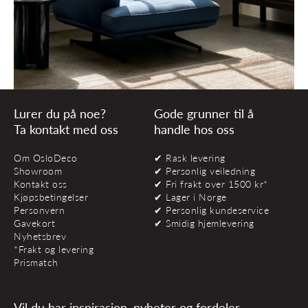
Lurer du på noe?
Gode grunner til å
Ta kontakt med oss
handle hos oss
Om OsloDeco
✔ Rask levering
Showroom
✔ Personlig veiledning
Kontakt oss
✔ Fri frakt over 1500 kr*
Kjøpsbetingelser
✔ Lager i Norge
Personvern
✔ Personlig kundeservice
Gavekort
✔ Smidig hjemlevering
Nyhetsbrev
*Frakt og levering
Prismatch
Vil du har inspirasjon, nyheter og fordeler