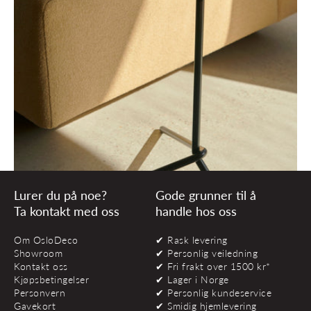
Lurer du på noe?
Gode grunner til å
Ta kontakt med oss
handle hos oss
Om OsloDeco
✔ Rask levering
Showroom
✔ Personlig veiledning
Kontakt oss
✔ Fri frakt over 1500 kr*
Kjøpsbetingelser
✔ Lager i Norge
Personvern
✔ Personlig kundeservice
Gavekort
✔ Smidig hjemlevering