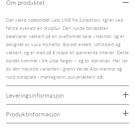
Om produktet
Det vakre sidebordet Lato LN8 fra &tradition, ligner ved
første øyekast en skulptur. Den runde bordplaten
balanserer vakkert på en ovalformet base i marmor, og er
designet av Luca Nichetto. Bordet enkelt, sofistikert og
vakkert, og er med på å skape et spennende interiør. Dette
bordet kommer i tre ulike farger – og to størrelser. Her ser
du den høyeste varianten i grønn Verde Alpi-marmor og
rund bordplate i mørkegrønn, pulverlakkert stål.
Leveringsinformasjon
Produktinformasjon