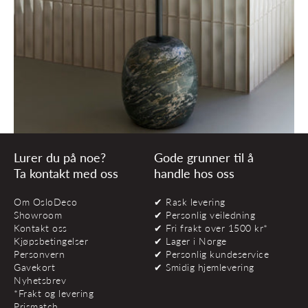
Lurer du på noe?
Gode grunner til å
Ta kontakt med oss
handle hos oss
Om OsloDeco
✔ Rask levering
Showroom
✔ Personlig veiledning
Kontakt oss
✔ Fri frakt over 1500 kr*
Kjøpsbetingelser
✔ Lager i Norge
Personvern
✔ Personlig kundeservice
Gavekort
✔ Smidig hjemlevering
Nyhetsbrev
*Frakt og levering
Prismatch