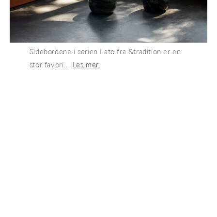
Sidebordene i serien Lato fra &tradition er en
stor favori...
Les mer