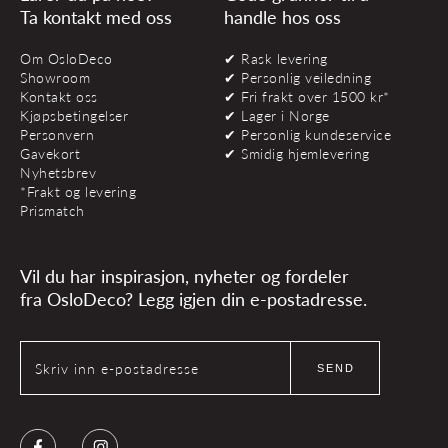
Ta kontakt med oss
handle hos oss
Om OsloDeco
✔ Rask levering
Showroom
✔ Personlig veiledning
Kontakt oss
✔ Fri frakt over 1500 kr*
Kjøpsbetingelser
✔ Lager i Norge
Personvern
✔ Personlig kundeservice
Gavekort
✔ Smidig hjemlevering
Nyhetsbrev
*Frakt og levering
Prismatch
Vil du har inspirasjon, nyheter og fordeler
fra OsloDeco? Legg igjen din e-postadresse.
Skriv inn e-postadresse
SEND