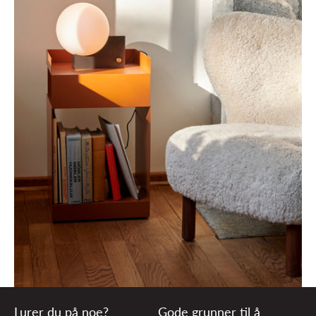
Lurer du på noe?
Gode grunner til å