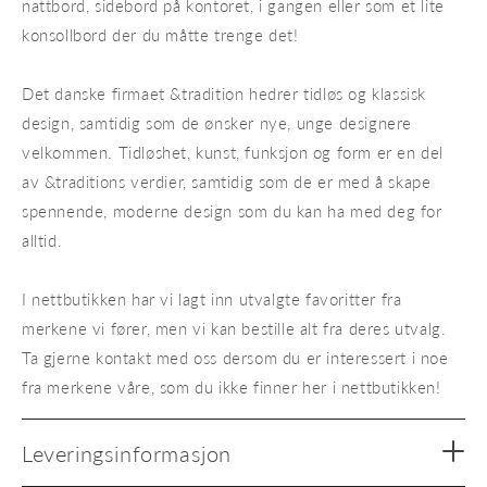
nattbord, sidebord på kontoret, i gangen eller som et lite
konsollbord der du måtte trenge det!
Det danske firmaet &tradition hedrer tidløs og klassisk
design, samtidig som de ønsker nye, unge designere
velkommen. Tidløshet, kunst, funksjon og form er en del
av &traditions verdier, samtidig som de er med å skape
spennende, moderne design som du kan ha med deg for
alltid.
I nettbutikken har vi lagt inn utvalgte favoritter fra
merkene vi fører, men vi kan bestille alt fra deres utvalg.
Ta gjerne kontakt med oss dersom du er interessert i noe
fra merkene våre, som du ikke finner her i nettbutikken!
Leveringsinformasjon