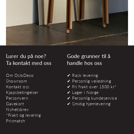
Lurer du på noe?
Gode grunner til å
Ta kontakt med oss
handle hos oss
Om OsloDeco
✔ Rask levering
Showroom
✔ Personlig veiledning
Kontakt oss
✔ Fri frakt over 1500 kr*
Kjøpsbetingelser
✔ Lager i Norge
Personvern
✔ Personlig kundeservice
Gavekort
✔ Smidig hjemlevering
Nyhetsbrev
*Frakt og levering
Prismatch