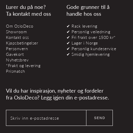
Lurer du på noe?
Gode grunner til å
Ta kontakt med oss
handle hos oss
Om OsloDeco
✔ Rask levering
Showroom
✔ Personlig veiledning
Kontakt oss
✔ Fri frakt over 1500 kr*
Kjøpsbetingelser
✔ Lager i Norge
Personvern
✔ Personlig kundeservice
Gavekort
✔ Smidig hjemlevering
Nyhetsbrev
*Frakt og levering
Prismatch
Vil du har inspirasjon, nyheter og fordeler
fra OsloDeco? Legg igjen din e-postadresse.
Skriv inn e-postadresse
SEND