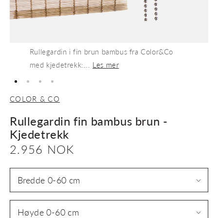
Rullegardin i fin brun bambus fra Color&Co
med kjedetrekk:...
Les mer
COLOR & CO
Rullegardin fin bambus brun -
Kjedetrekk
Vanlig
2.956 NOK
pris