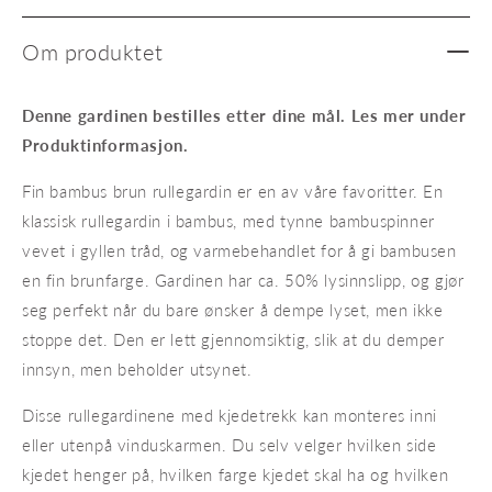
Om produktet
Denne gardinen bestilles etter dine mål. Les mer under
Produktinformasjon.
Fin bambus brun rullegardin er en av våre favoritter. En
klassisk rullegardin i bambus, med tynne bambuspinner
vevet i gyllen tråd, og varmebehandlet for å gi bambusen
en fin brunfarge. Gardinen har ca. 50% lysinnslipp, og gjør
seg perfekt når du bare ønsker å dempe lyset, men ikke
stoppe det. Den er lett gjennomsiktig, slik at du demper
innsyn, men beholder utsynet.
Disse rullegardinene med kjedetrekk kan monteres inni
eller utenpå vinduskarmen. Du selv velger hvilken side
kjedet henger på, hvilken farge kjedet skal ha og hvilken