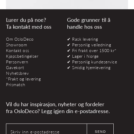
Lurer du på noe?
Gode grunner til å
Ta kontakt med oss
handle hos oss
Om OsloDeco
✔ Rask levering
Showroom
✔ Personlig veiledning
Kontakt oss
✔ Fri frakt over 1500 kr*
Kjøpsbetingelser
✔ Lager i Norge
Personvern
✔ Personlig kundeservice
Gavekort
✔ Smidig hjemlevering
Nyhetsbrev
*Frakt og levering
Prismatch
Vil du har inspirasjon, nyheter og fordeler
fra OsloDeco? Legg igjen din e-postadresse.
Skriv inn e-postadresse
SEND