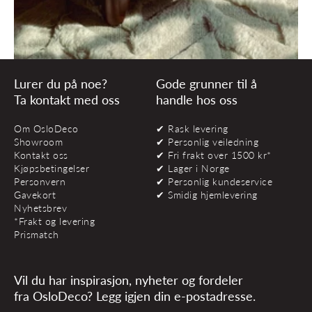
Lurer du på noe?
Gode grunner til å
Ta kontakt med oss
handle hos oss
Om OsloDeco
✔ Rask levering
Showroom
✔ Personlig veiledning
Kontakt oss
✔ Fri frakt over 1500 kr*
Kjøpsbetingelser
✔ Lager i Norge
Personvern
✔ Personlig kundeservice
Gavekort
✔ Smidig hjemlevering
Nyhetsbrev
*Frakt og levering
Prismatch
Vil du har inspirasjon, nyheter og fordeler
fra OsloDeco? Legg igjen din e-postadresse.