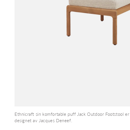
kkert
Ethnicraft sin komfortable puff Jack Outdoor Footstool er
et for
designet av Jacques Deneef.