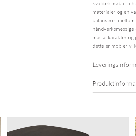
kvalitetsmøbler i he
materialer og en va
balanserer mellom 
håndverksmessige 
masse karakter og 
dette er møbler vi 
Leveringsinfor
Produktinforma