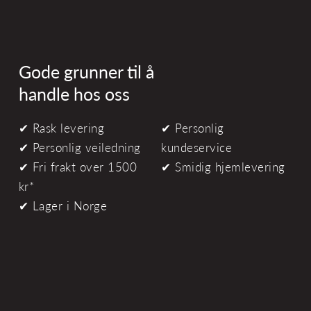
Gode grunner til å
handle hos oss
✔ Rask levering
✔ Personlig
✔ Personlig veiledning
kundeservice
✔ Fri frakt over 1500
✔ Smidig hjemlevering
kr*
✔ Lager i Norge