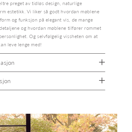
ltre preget av tidløs design, naturlige
rm estetikk. Vi liker så godt hvordan møblene
form og funksjon på elegant vis, de mange
detaljene og hvordan møblene tilfører rommet
personlighet. Og selvfølgelig vissheten om at
kan leve lenge med!
masjon
sjon