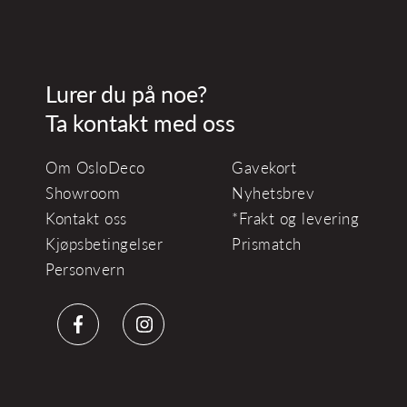
Lurer du på noe?
Ta kontakt med oss
Om OsloDeco
Gavekort
Showroom
Nyhetsbrev
Kontakt oss
*Frakt og levering
Kjøpsbetingelser
Prismatch
Personvern
Facebook
Instagram