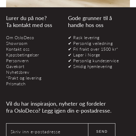
Lurer du på noe?
Gode grunner til å
Ta kontakt med oss
handle hos oss
Om OsloDeco
✔ Rask levering
Showroom
✔ Personlig veiledning
Kontakt oss
✔ Fri frakt over 1500 kr*
Kjøpsbetingelser
✔ Lager i Norge
Personvern
✔ Personlig kundeservice
Gavekort
✔ Smidig hjemlevering
Nyhetsbrev
*Frakt og levering
Prismatch
Vil du har inspirasjon, nyheter og fordeler
fra OsloDeco? Legg igjen din e-postadresse.
Skriv inn e-postadresse
SEND