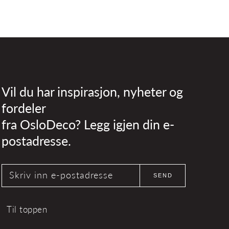
Vil du har inspirasjon, nyheter og
fordeler
fra OsloDeco? Legg igjen din e-
postadresse.
Skriv inn e-postadresse
SEND
Til toppen