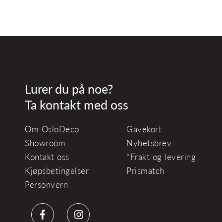
Lurer du på noe?
Ta kontakt med oss
Om OsloDeco
Gavekort
Showroom
Nyhetsbrev
Kontakt oss
*Frakt og levering
Kjøpsbetingelser
Prismatch
Personvern
Facebook
Instagram