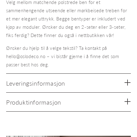
Velg mellom matchende polstrede ben for et
sammenhengende utseende eller mørkbeisede treben for
et mer elegant uttrykk. Begge bentyper er inkludert ved
kjøp av moduler. Ønsker du deg en 2-seter eller 3-seter,
fiks ferdig? Dette finner du også i nettbutikken vår!
Ønsker du hjelp til å velge tekstil? Ta kontakt på
hello@oslodeco.no – vi bistår gjerne i å finne det som
passer best hos deg.
Leveringsinformasjon
Produktinformasjon