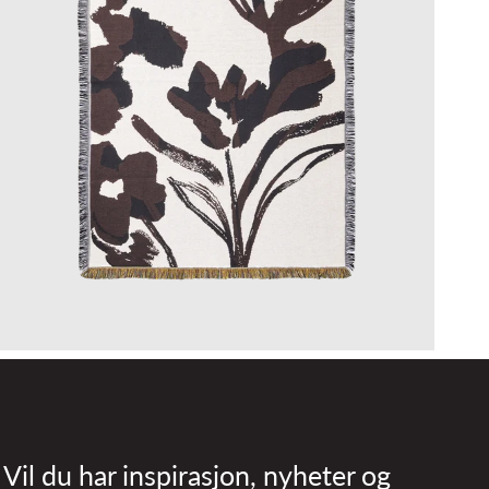
Vil du har inspirasjon, nyheter og