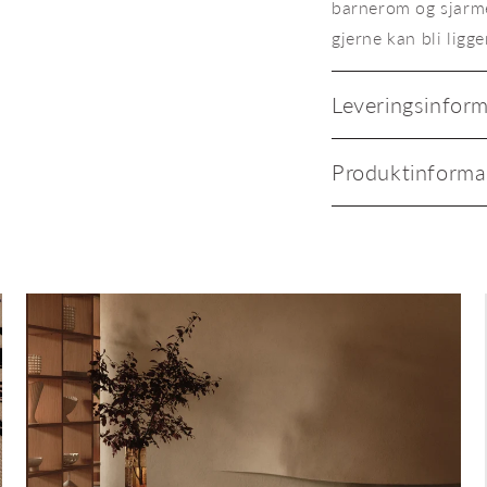
barnerom og sjarmer
gjerne kan bli ligge
Leveringsinfor
Produktinforma