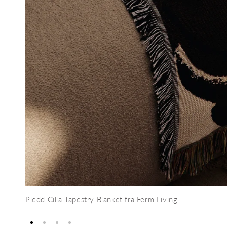
Pledd Cilla Tapestry Blanket fra Ferm Living.