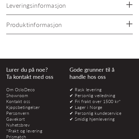
Leveringsinformasjon
Produktinformasjon
Lurer du på noe?
Gode grunner til å
Ta kontakt med oss
handle hos oss
Om OsloDeco
✔ Rask levering
Showroom
✔ Personlig veiledning
Kontakt oss
✔ Fri frakt over 1500 kr*
Kjøpsbetingelser
✔ Lager i Norge
Personvern
✔ Personlig kundeservice
Gavekort
✔ Smidig hjemlevering
Nyhetsbrev
*Frakt og levering
Prismatch