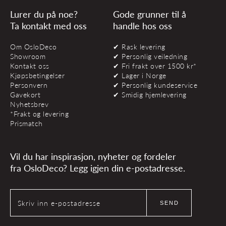
Lurer du på noe?
Gode grunner til å
Ta kontakt med oss
handle hos oss
Om OsloDeco
✔ Rask levering
Showroom
✔ Personlig veiledning
Kontakt oss
✔ Fri frakt over 1500 kr*
Kjøpsbetingelser
✔ Lager i Norge
Personvern
✔ Personlig kundeservice
Gavekort
✔ Smidig hjemlevering
Nyhetsbrev
*Frakt og levering
Prismatch
Vil du har inspirasjon, nyheter og fordeler
fra OsloDeco? Legg igjen din e-postadresse.
Skriv inn e-postadresse
SEND