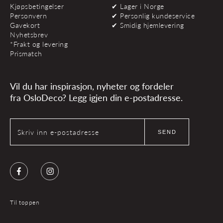
Kjøpsbetingelser
✔ Lager i Norge
Personvern
✔ Personlig kundeservice
Gavekort
✔ Smidig hjemlevering
Nyhetsbrev
*Frakt og levering
Prismatch
Vil du har inspirasjon, nyheter og fordeler
fra OsloDeco? Legg igjen din e-postadresse.
Skriv inn e-postadresse
SEND
Facebook
Instagram
Til toppen