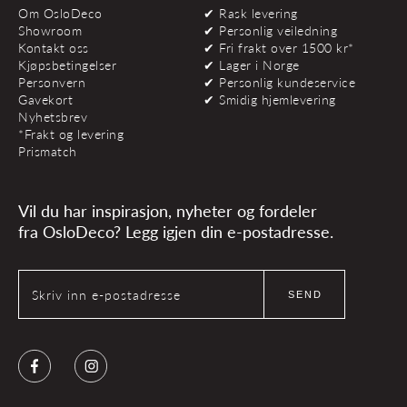
Om OsloDeco
✔ Rask levering
Showroom
✔ Personlig veiledning
Kontakt oss
✔ Fri frakt over 1500 kr*
Kjøpsbetingelser
✔ Lager i Norge
Personvern
✔ Personlig kundeservice
Gavekort
✔ Smidig hjemlevering
Nyhetsbrev
*Frakt og levering
Prismatch
Vil du har inspirasjon, nyheter og fordeler
fra OsloDeco? Legg igjen din e-postadresse.
Skriv inn e-postadresse
SEND
Facebook
Instagram