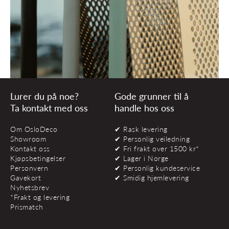
Lurer du på noe?
Gode grunner til å
Ta kontakt med oss
handle hos oss
Om OsloDeco
✔ Rask levering
Showroom
✔ Personlig veiledning
Kontakt oss
✔ Fri frakt over 1500 kr*
Kjøpsbetingelser
✔ Lager i Norge
Personvern
✔ Personlig kundeservice
Gavekort
✔ Smidig hjemlevering
Nyhetsbrev
*Frakt og levering
Prismatch