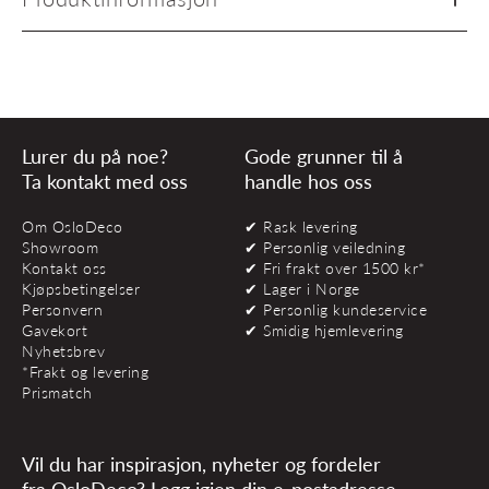
Lurer du på noe?
Gode grunner til å
Ta kontakt med oss
handle hos oss
Om OsloDeco
✔ Rask levering
Showroom
✔ Personlig veiledning
Kontakt oss
✔ Fri frakt over 1500 kr*
Kjøpsbetingelser
✔ Lager i Norge
Personvern
✔ Personlig kundeservice
Gavekort
✔ Smidig hjemlevering
Nyhetsbrev
*Frakt og levering
Prismatch
Vil du har inspirasjon, nyheter og fordeler