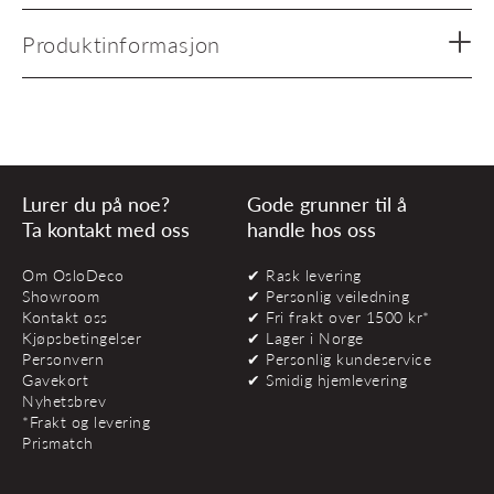
Produktinformasjon
Lurer du på noe?
Gode grunner til å
Ta kontakt med oss
handle hos oss
Om OsloDeco
✔ Rask levering
Showroom
✔ Personlig veiledning
Kontakt oss
✔ Fri frakt over 1500 kr*
Kjøpsbetingelser
✔ Lager i Norge
Personvern
✔ Personlig kundeservice
Gavekort
✔ Smidig hjemlevering
Nyhetsbrev
*Frakt og levering
Prismatch