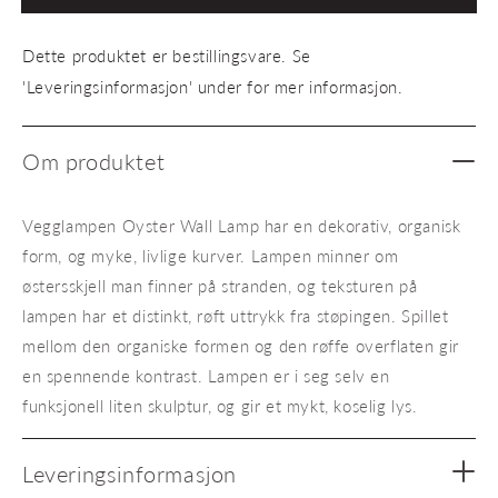
Wall
Wall
Lamp
Lamp
Dette produktet er bestillingsvare. Se
'Leveringsinformasjon' under for mer informasjon.
Om produktet
Vegglampen Oyster Wall Lamp har en dekorativ, organisk
form, og myke, livlige kurver. Lampen minner om
østersskjell man finner på stranden, og teksturen på
lampen har et distinkt, røft uttrykk fra støpingen. Spillet
mellom den organiske formen og den røffe overflaten gir
en spennende kontrast. Lampen er i seg selv en
funksjonell liten skulptur, og gir et mykt, koselig lys.
Leveringsinformasjon