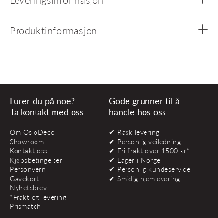
Produktinformasjon
Lurer du på noe?
Gode grunner til å
Ta kontakt med oss
handle hos oss
Om OsloDeco
✔ Rask levering
Showroom
✔ Personlig veiledning
Kontakt oss
✔ Fri frakt over 1500 kr*
Kjøpsbetingelser
✔ Lager i Norge
Personvern
✔ Personlig kundeservice
Gavekort
✔ Smidig hjemlevering
Nyhetsbrev
*Frakt og levering
Prismatch