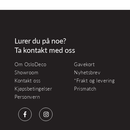
Lurer du på noe?
Ta kontakt med oss
Om OsloDeco
Gavekort
Showroom
Nyhetsbrev
Kontakt oss
*Frakt og levering
Kjøpsbetingelser
Prismatch
Personvern
Facebook
Instagram