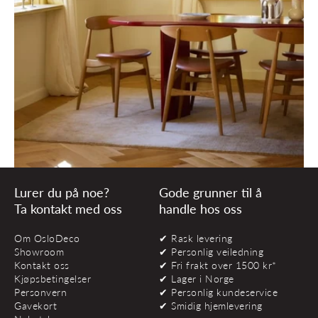
Lurer du på noe?
Gode grunner til å
Ta kontakt med oss
handle hos oss
Om OsloDeco
✔ Rask levering
Showroom
✔ Personlig veiledning
Kontakt oss
✔ Fri frakt over 1500 kr*
Kjøpsbetingelser
✔ Lager i Norge
Personvern
✔ Personlig kundeservice
Gavekort
✔ Smidig hjemlevering