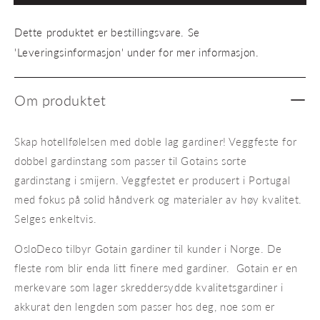
gardinstang
gardin
Dette produktet er bestillingsvare. Se
'Leveringsinformasjon' under for mer informasjon.
Om produktet
Skap hotellfølelsen med doble lag gardiner! Veggfeste for
dobbel gardinstang som passer til Gotains sorte
gardinstang i smijern. Veggfestet er produsert i Portugal
med fokus på solid håndverk og materialer av høy kvalitet.
Selges enkeltvis.
OsloDeco tilbyr Gotain gardiner til kunder i Norge. De
fleste rom blir enda litt finere med gardiner. Gotain er en
merkevare som lager skreddersydde kvalitetsgardiner i
akkurat den lengden som passer hos deg, noe som er