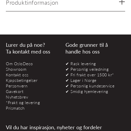
Produktinformasjon
Lurer du på noe?
Gode grunner til å
Ta kontakt med oss
handle hos oss
Om OsloDeco
✔ Rask levering
Showroom
✔ Personlig veiledning
Kontakt oss
✔ Fri frakt over 1500 kr*
Kjøpsbetingelser
✔ Lager i Norge
Personvern
✔ Personlig kundeservice
Gavekort
✔ Smidig hjemlevering
Nyhetsbrev
*Frakt og levering
Prismatch
Vil du har inspirasjon, nyheter og fordeler