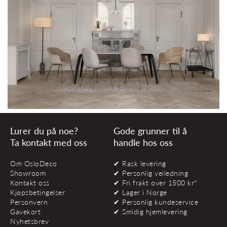
Lurer du på noe?
Gode grunner til å
Ta kontakt med oss
handle hos oss
Om OsloDeco
✔ Rask levering
Showroom
✔ Personlig veiledning
Kontakt oss
✔ Fri frakt over 1500 kr*
Kjøpsbetingelser
✔ Lager i Norge
Personvern
✔ Personlig kundeservice
Gavekort
✔ Smidig hjemlevering
Nyhetsbrev