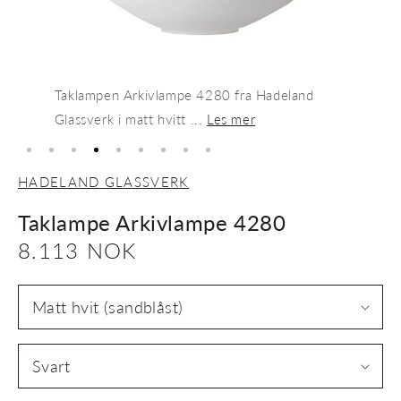
Taklampen Arkivlampe 4280 fra Hadeland
Glassverk i matt hvitt ...
Les mer
HADELAND GLASSVERK
Taklampe Arkivlampe 4280
Vanlig
8.113 NOK
pris