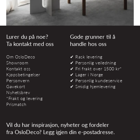
Lurer du på noe?
Gode grunner til å
Ta kontakt med oss
handle hos oss
Om OsloDeco
✔ Rask levering
Showroom
✔ Personlig veiledning
Kontakt oss
✔ Fri frakt over 1500 kr*
Kjøpsbetingelser
✔ Lager i Norge
Personvern
✔ Personlig kundeservice
Gavekort
✔ Smidig hjemlevering
Nyhetsbrev
*Frakt og levering
Prismatch
Vil du har inspirasjon, nyheter og fordeler
fra OsloDeco? Legg igjen din e-postadresse.