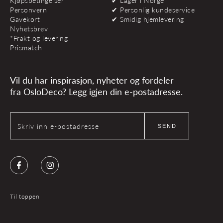
Kjøpsbetingelser
✔ Lager i Norge
Personvern
✔ Personlig kundeservice
Gavekort
✔ Smidig hjemlevering
Nyhetsbrev
*Frakt og levering
Prismatch
Vil du har inspirasjon, nyheter og fordeler
fra OsloDeco? Legg igjen din e-postadresse.
Skriv inn e-postadresse
SEND
Facebook
Instagram
Til toppen