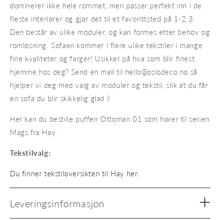
dominerer ikke hele rommet, men passer perfekt inn i de
fleste interiører og gjør det til et favorittsted på 1-2 3.
Den består av ulike moduler, og kan formes etter behov og
romløsning. Sofaen kommer i flere ulike tekstiler i mange
fine kvaliteter og farger! Usikker på hva som blir finest
hjemme hos deg? Send en mail til hello@oslodeco.no så
hjelper vi deg med valg av moduler og tekstil, slik at du får
en sofa du blir skikkelig glad i!
Her kan du bestille puffen Ottoman 01 som hører til serien
Mags fra Hay.
Tekstilvalg:
Du finner tekstiloversikten til Hay her.
Leveringsinformasjon