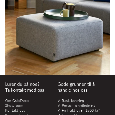
Lurer du på noe?
Gode grunner til å
Ta kontakt med oss
handle hos oss
Om OsloDeco
✔ Rask levering
Showroom
✔ Personlig veiledning
Kontakt oss
✔ Fri frakt over 1500 kr*