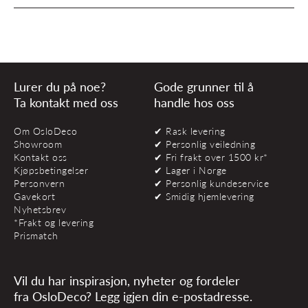
Lurer du på noe?
Gode grunner til å
Ta kontakt med oss
handle hos oss
Om OsloDeco
✔ Rask levering
Showroom
✔ Personlig veiledning
Kontakt oss
✔ Fri frakt over 1500 kr*
Kjøpsbetingelser
✔ Lager i Norge
Personvern
✔ Personlig kundeservice
Gavekort
✔ Smidig hjemlevering
Nyhetsbrev
*Frakt og levering
Prismatch
Vil du har inspirasjon, nyheter og fordeler
fra OsloDeco? Legg igjen din e-postadresse.