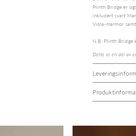
Plinth Bridge er og
inkludert svart Ma
Viola-marmor samt 
N.B. Plinth Bridge 
Dette er en del av e
Leveringsinfor
Produktinforma