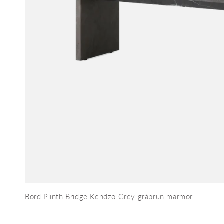
Bord Plinth Bridge Kendzo Grey gråbrun marmor