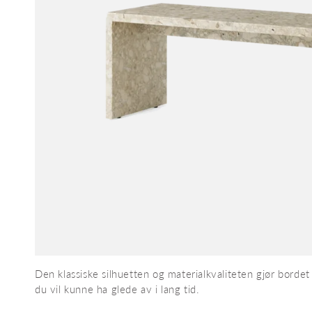
Den klassiske silhuetten og materialkvaliteten gjør bordet P
du vil kunne ha glede av i lang tid.