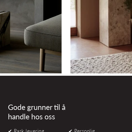
Gode grunner til å
handle hos oss
✔ Rask levering
✔ Personlig