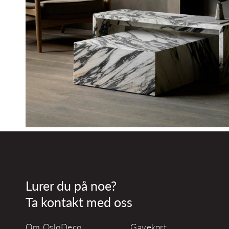
Lurer du på noe?
Ta kontakt med oss
Om OsloDeco
Gavekort