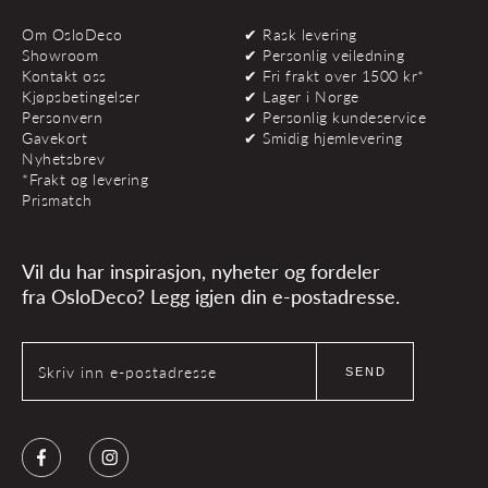
Om OsloDeco
✔ Rask levering
Showroom
✔ Personlig veiledning
Kontakt oss
✔ Fri frakt over 1500 kr*
Kjøpsbetingelser
✔ Lager i Norge
Personvern
✔ Personlig kundeservice
Gavekort
✔ Smidig hjemlevering
Nyhetsbrev
*Frakt og levering
Prismatch
Vil du har inspirasjon, nyheter og fordeler
fra OsloDeco? Legg igjen din e-postadresse.
Skriv inn e-postadresse
SEND
Facebook
Instagram