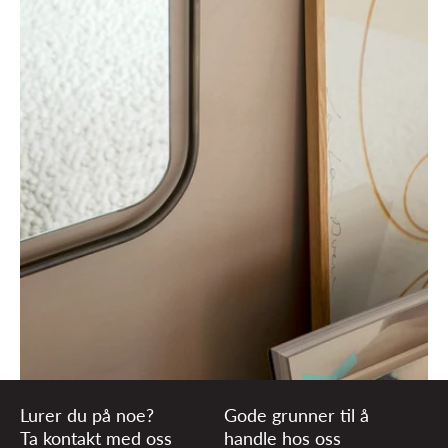
Lurer du på noe?
Gode grunner til å
Ta kontakt med oss
handle hos oss