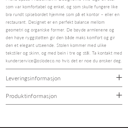
som var komfortabel og enkel, og som skulle fungere like
bra rundt spisebordet hjemme som på et kontor – eller en
restaurant. Designet er en perfekt balanse mellom
geometri og organiske former. De bøyde armlenene og
den høye ryggstøtten gir den både maks komfort og gir
den et elegant utseende. Stolen kommer med ulike
tekstiler og skinn, og med bein i tre og stål. Ta kontakt med
kunderservice@oslodeco.no hvis det er noe du ønsker deg.
Leveringsinformasjon
Produktinformasjon