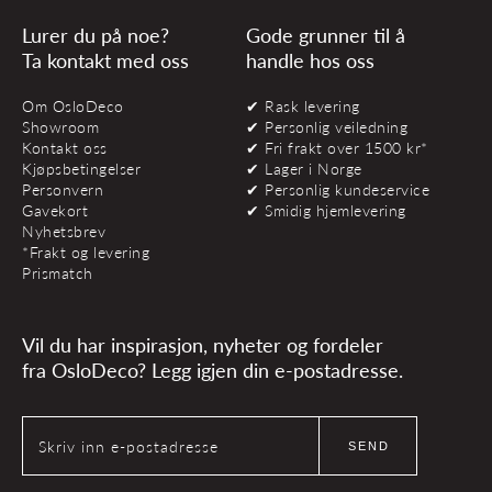
Lurer du på noe?
Gode grunner til å
Ta kontakt med oss
handle hos oss
Om OsloDeco
✔ Rask levering
Showroom
✔ Personlig veiledning
Kontakt oss
✔ Fri frakt over 1500 kr*
Kjøpsbetingelser
✔ Lager i Norge
Personvern
✔ Personlig kundeservice
Gavekort
✔ Smidig hjemlevering
Nyhetsbrev
*Frakt og levering
Prismatch
Vil du har inspirasjon, nyheter og fordeler
fra OsloDeco? Legg igjen din e-postadresse.
Skriv inn e-postadresse
SEND