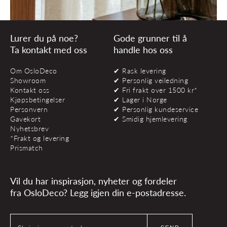
Lurer du på noe?
Gode grunner til å
Ta kontakt med oss
handle hos oss
Om OsloDeco
✔ Rask levering
Showroom
✔ Personlig veiledning
Kontakt oss
✔ Fri frakt over 1500 kr*
Kjøpsbetingelser
✔ Lager i Norge
Personvern
✔ Personlig kundeservice
Gavekort
✔ Smidig hjemlevering
Nyhetsbrev
*Frakt og levering
Prismatch
Vil du har inspirasjon, nyheter og fordeler
fra OsloDeco? Legg igjen din e-postadresse.