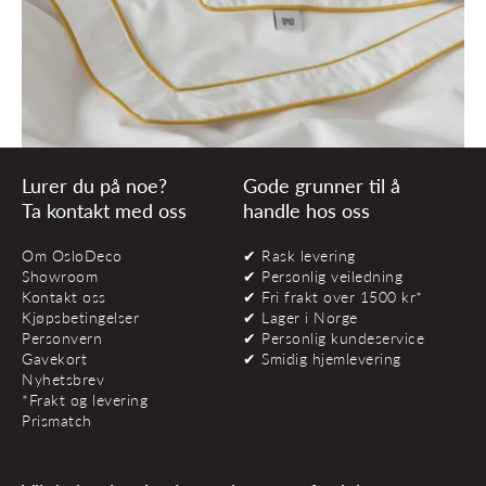
Lurer du på noe?
Gode grunner til å
Ta kontakt med oss
handle hos oss
Om OsloDeco
✔ Rask levering
Showroom
✔ Personlig veiledning
Kontakt oss
✔ Fri frakt over 1500 kr*
Kjøpsbetingelser
✔ Lager i Norge
Personvern
✔ Personlig kundeservice
Gavekort
✔ Smidig hjemlevering
Nyhetsbrev
*Frakt og levering
Prismatch