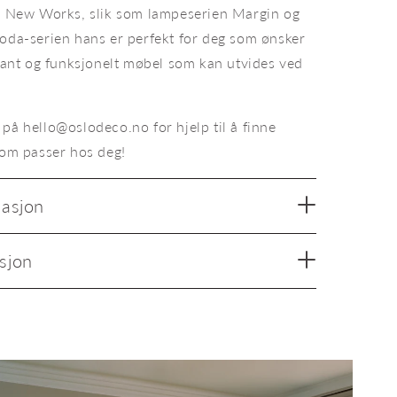
ra New Works, slik som lampeserien Margin og
Coda-serien hans er perfekt for deg som ønsker
egant og funksjonelt møbel som kan utvides ved
på hello@oslodeco.no for hjelp til å finne
som passer hos deg!
masjon
sjon