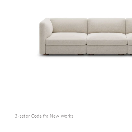
kt
3-seter Coda fra New Works