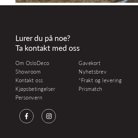
Lurer du på noe?
Ta kontakt med oss
Om OsloDeco
Gavekort
Showroom
Nyhetsbrev
Kontakt oss
*Frakt og levering
Kjøpsbetingelser
Prismatch
Personvern
Facebook
Instagram