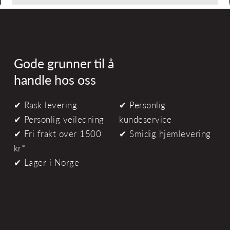
Gode grunner til å
handle hos oss
✔ Rask levering
✔ Personlig
✔ Personlig veiledning
kundeservice
✔ Fri frakt over 1500
✔ Smidig hjemlevering
kr*
✔ Lager i Norge