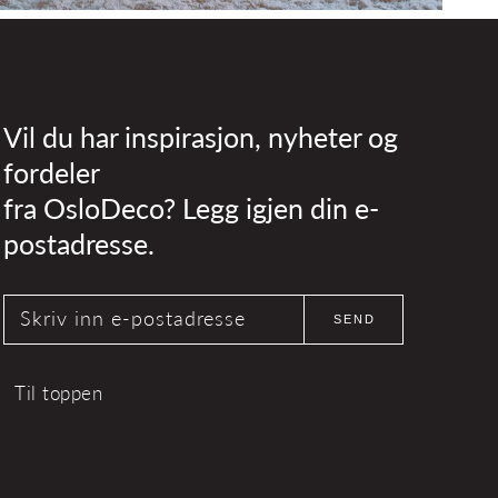
Vil du har inspirasjon, nyheter og
fordeler
fra OsloDeco? Legg igjen din e-
postadresse.
Skriv inn e-postadresse
SEND
Til toppen