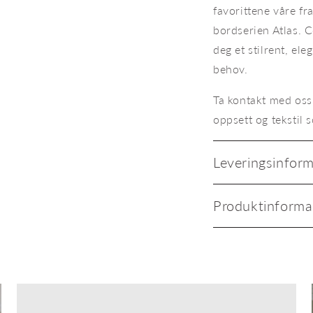
favorittene våre f
bordserien Atlas. 
deg et stilrent, el
behov.
Ta kontakt med oss 
oppsett og tekstil 
Leveringsinfor
Produktinforma