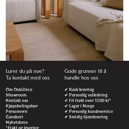
Lurer du på noe?
Gode grunner til å
Ta kontakt med oss
handle hos oss
Om OsloDeco
✔ Rask levering
Showroom
✔ Personlig veiledning
Kontakt oss
✔ Fri frakt over 1500 kr*
Kjøpsbetingelser
✔ Lager i Norge
Personvern
✔ Personlig kundeservice
Gavekort
✔ Smidig hjemlevering
Nyhetsbrev
*Frakt og levering