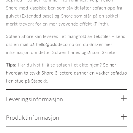
Shore med klassiske ben som såvidt løfter sofaen opp fra
gulvet (Extended base) og Shore som står på en sokkel i
mørkt treverk for en mer svevende effekt (Plinth).
Sofaen Shore kan leveres i et mangfold av tekstiler – send
oss en mail på hello@oslodeco.no om du ønsker mer
informasjon om dette. Sofaen finnes også som 3-seter.
Tips:
Har du lyst til å se sofaen i et ekte hjem?
Se her
hvordan to stykk Shore 3-setere danner en vakker sofaduo
i en stue på Stabekk.
Leveringsinformasjon
Produktinformasjon