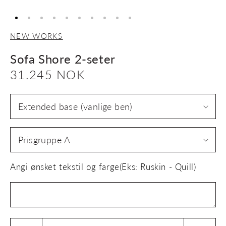
NEW WORKS
Sofa Shore 2-seter
Vanlig
31.245 NOK
pris
Angi ønsket tekstil og farge(Eks: Ruskin - Quill)