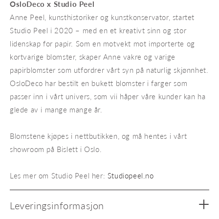
OsloDeco x Studio Peel
Anne Peel, kunsthistoriker og kunstkonservator, startet
Studio Peel i 2020 – med en et kreativt sinn og stor
lidenskap for papir. Som en motvekt mot importerte og
kortvarige blomster, skaper Anne vakre og varige
papirblomster som utfordrer vårt syn på naturlig skjønnhet.
OsloDeco har bestilt en bukett blomster i farger som
passer inn i vårt univers, som vii håper våre kunder kan ha
glede av i mange mange år.
Blomstene kjøpes i nettbutikken, og må hentes i vårt
showroom på Bislett i Oslo.
Les mer om Studio Peel her:
Studiopeel.no
Leveringsinformasjon