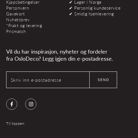
Kjøpsbetingelser
✔ Lager i Norge
Personvern
✔ Personlig kundeservice
Gavekort
✔ Smidig hjemlevering
Nyhetsbrev
*Frakt og levering
Prismatch
Vil du har inspirasjon, nyheter og fordeler
fra OsloDeco? Legg igjen din e-postadresse.
Skriv inn e-postadresse
SEND
Facebook
Instagram
Til toppen