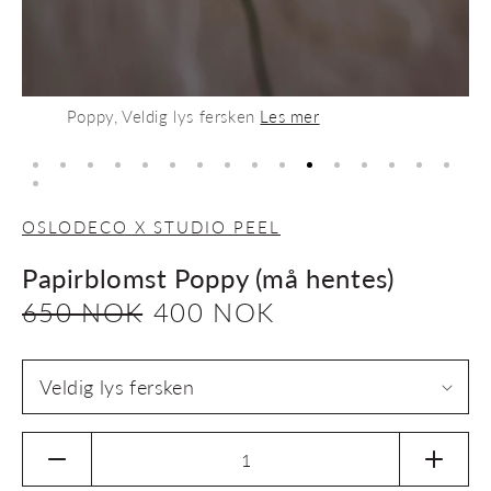
Poppy, Veldig lys fersken
Les mer
OSLODECO X STUDIO PEEL
Papirblomst Poppy (må hentes)
Vanlig
650 NOK
Salgspris
400 NOK
pris
Senk
Øk