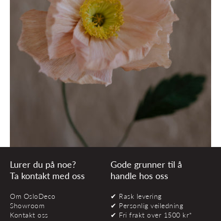
Lurer du på noe?
Gode grunner til å
Ta kontakt med oss
handle hos oss
Om OsloDeco
✔ Rask levering
Showroom
✔ Personlig veiledning
Kontakt oss
✔ Fri frakt over 1500 kr*