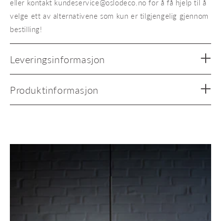
eller kontakt kundeservice@oslodeco.no for å få hjelp til å
velge ett av alternativene som kun er tilgjengelig gjennom
bestilling!
Leveringsinformasjon
Produktinformasjon