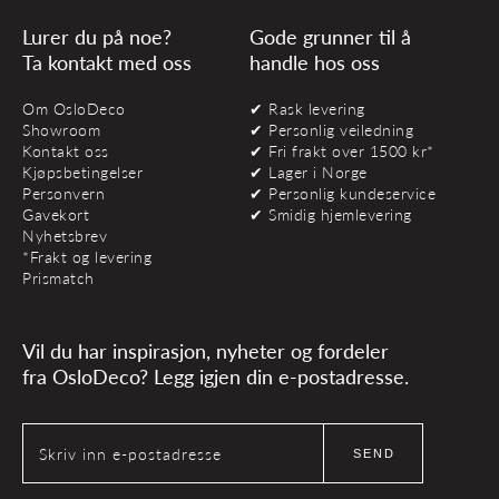
Lurer du på noe?
Gode grunner til å
Ta kontakt med oss
handle hos oss
Om OsloDeco
✔ Rask levering
Showroom
✔ Personlig veiledning
Kontakt oss
✔ Fri frakt over 1500 kr*
Kjøpsbetingelser
✔ Lager i Norge
Personvern
✔ Personlig kundeservice
Gavekort
✔ Smidig hjemlevering
Nyhetsbrev
*Frakt og levering
Prismatch
Vil du har inspirasjon, nyheter og fordeler
fra OsloDeco? Legg igjen din e-postadresse.
Skriv inn e-postadresse
SEND