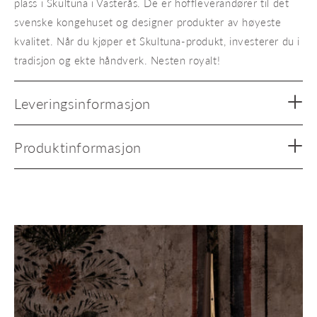
plass i Skultuna i Västerås. De er hoffleverandører til det
svenske kongehuset og designer produkter av høyeste
kvalitet. Når du kjøper et Skultuna-produkt, investerer du i
tradisjon og ekte håndverk. Nesten royalt!
Leveringsinformasjon
Produktinformasjon