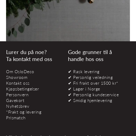
Lurer du på noe?
Gode grunner til å
Ta kontakt med oss
handle hos oss
Om OsloDeco
✔ Rask levering
Showroom
✔ Personlig veiledning
Kontakt oss
✔ Fri frakt over 1500 kr*
Kjøpsbetingelser
✔ Lager i Norge
Personvern
✔ Personlig kundeservice
Gavekort
✔ Smidig hjemlevering
Nyhetsbrev
*Frakt og levering
Prismatch