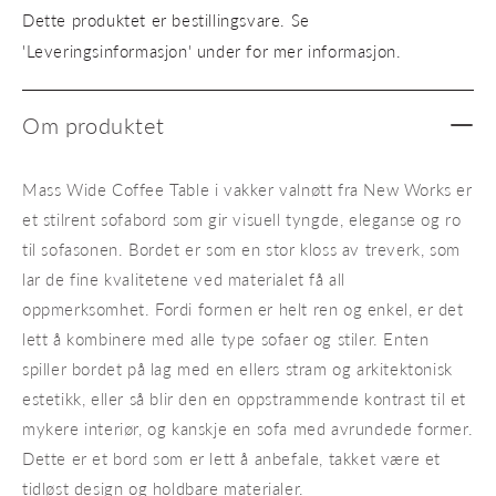
Valnøtt
Valnøt
Dette produktet er bestillingsvare. Se
'Leveringsinformasjon' under for mer informasjon.
Om produktet
Mass Wide Coffee Table i vakker valnøtt fra New Works er
et stilrent sofabord som gir visuell tyngde, eleganse og ro
til sofasonen. Bordet er som en stor kloss av treverk, som
lar de fine kvalitetene ved materialet få all
oppmerksomhet. Fordi formen er helt ren og enkel, er det
lett å kombinere med alle type sofaer og stiler. Enten
spiller bordet på lag med en ellers stram og arkitektonisk
estetikk, eller så blir den en oppstrammende kontrast til et
mykere interiør, og kanskje en sofa med avrundede former.
Dette er et bord som er lett å anbefale, takket være et
tidløst design og holdbare materialer.