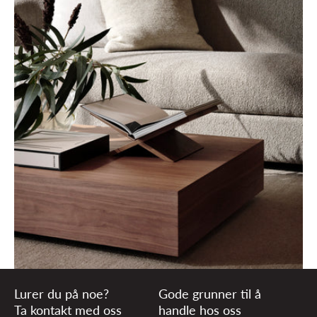
Lurer du på noe?
Gode grunner til å
Ta kontakt med oss
handle hos oss