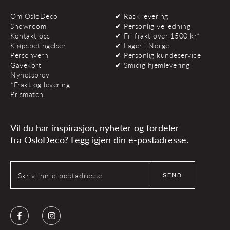
Om OsloDeco
✔ Rask levering
Showroom
✔ Personlig veiledning
Kontakt oss
✔ Fri frakt over 1500 kr*
Kjøpsbetingelser
✔ Lager i Norge
Personvern
✔ Personlig kundeservice
Gavekort
✔ Smidig hjemlevering
Nyhetsbrev
*Frakt og levering
Prismatch
Vil du har inspirasjon, nyheter og fordeler
fra OsloDeco? Legg igjen din e-postadresse.
Skriv inn e-postadresse
SEND
Facebook
Instagram