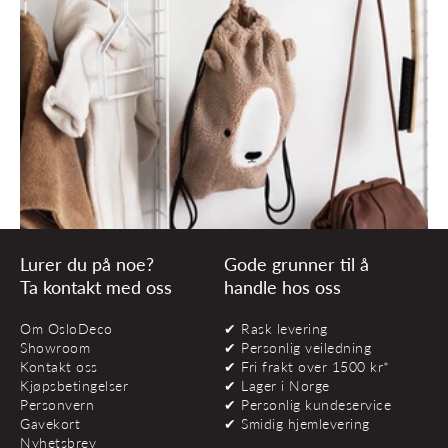
Lurer du på noe?
Gode grunner til å
Ta kontakt med oss
handle hos oss
Om OsloDeco
✔ Rask levering
Showroom
✔ Personlig veiledning
Kontakt oss
✔ Fri frakt over 1500 kr*
Kjøpsbetingelser
✔ Lager i Norge
Personvern
✔ Personlig kundeservice
Gavekort
✔ Smidig hjemlevering
Nyhetsbrev