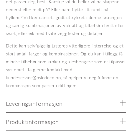
det passer deg best. Kanskje vil du heller vil ha skapene
nederst eller midt på? Eller bare flytte litt rundt på
hyllene? Vi liker uansett godt uttrykket i denne løsningen
og særlig kombinasjonen av valnøtt og tilbehør i hvitt eller
svart, eller eik med hvite veggfester og detaljer.
Dette kan selvfølgelig justeres ytterligere i størrelse og et
stort antall farger og kombinasjoner. Og du kan i tillegg få
mindre tilbehør som kroker og kleshengere som er tilpasset
systemet. Ta gjerne kontakt med
kundeservice@oslodeco.no, så hjelper vi deg å finne en
kombinasjon som passer i ditt hjem.
Leveringsinformasjon
Produktinformasjon