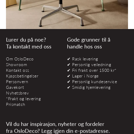
Lurer du på noe?
Gode grunner til å
Ta kontakt med oss
handle hos oss
Om OsloDeco
✔ Rask levering
Showroom
✔ Personlig veiledning
Kontakt oss
✔ Fri frakt over 1500 kr*
Kjøpsbetingelser
✔ Lager i Norge
Personvern
✔ Personlig kundeservice
Gavekort
✔ Smidig hjemlevering
Nyhetsbrev
*Frakt og levering
Prismatch
Vil du har inspirasjon, nyheter og fordeler
fra OsloDeco? Legg igjen din e-postadresse.