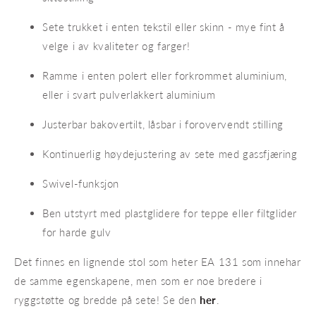
Sete trukket i enten tekstil eller skinn - mye fint å
velge i av kvaliteter og farger!
Ramme i enten polert eller forkrommet aluminium,
eller i svart pulverlakkert aluminium
Justerbar bakovertilt, låsbar i forovervendt stilling
Kontinuerlig høydejustering av sete med gassfjæring
Swivel-funksjon
Ben utstyrt med plastglidere for teppe eller filtglider
for harde gulv
Det finnes en lignende stol som heter EA 131 som innehar
de samme egenskapene, men som er noe bredere i
ryggstøtte og bredde på sete! Se den
her
.