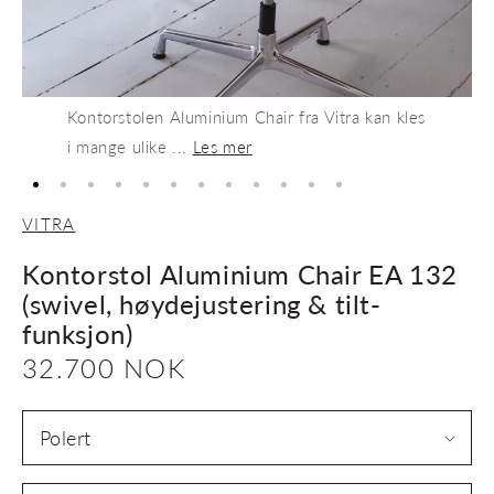
Kontorstolen Aluminium Chair fra Vitra kan kles
i mange ulike ...
Les mer
VITRA
Kontorstol Aluminium Chair EA 132
(swivel, høydejustering & tilt-
funksjon)
Vanlig
32.700 NOK
pris