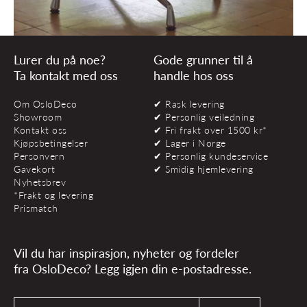
Lurer du på noe?
Gode grunner til å
Ta kontakt med oss
handle hos oss
Om OsloDeco
✔ Rask levering
Showroom
✔ Personlig veiledning
Kontakt oss
✔ Fri frakt over 1500 kr*
Kjøpsbetingelser
✔ Lager i Norge
Personvern
✔ Personlig kundeservice
Gavekort
✔ Smidig hjemlevering
Nyhetsbrev
*Frakt og levering
Prismatch
Vil du har inspirasjon, nyheter og fordeler
fra OsloDeco? Legg igjen din e-postadresse.